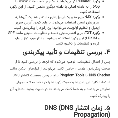
رکورد CNAME
: اگر می‌خواهید یک زیر دامنه مانند
www
یا
blog
را به دامنه اصلی یا دامنه دیگری متصل کنید، از این رکورد
استفاده کنید.
رکورد MX
: برای مدیریت ایمیل‌های دامنه و هدایت آن‌ها به
سرورهای ایمیل استفاده می‌شود. با وارد کردن آدرس سرور
ایمیل و تنظیم اولویت، می‌توانید این رکورد را پیکربندی کنید.
رکورد TXT
: برای اعتبارسنجی دامنه و تنظیمات امنیتی مانند SPF
و DKIM از این رکورد استفاده می‌شود. مقدار مورد نیاز را وارد
کرده و تنظیمات را ذخیره کنید.
4. بررسی تنظیمات و تأیید پیکربندی
پس از اعمال تنظیمات، توصیه می‌شود که آن‌ها را بررسی کنید تا از
صحت پیکربندی اطمینان حاصل کنید. می‌توانید از ابزارهای آنلاین مانند
DNS Checker
یا
Pingdom Tools
برای بررسی وضعیت انتشار DNS
استفاده کنید. این ابزارها وضعیت رکوردها را در نقاط مختلف جهان
نمایش می‌دهند و به شما کمک می‌کنند که در صورت وجود مشکل، آن
را برطرف کنید.
5. زمان انتشار DNS (DNS
Propagation)