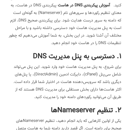
کنید.
آموزش پیکربندی DNS در هاست
پیکربندی DNS در هاست، به
معنای تنظیم رکوردها و سرورهای نام (Nameserver) به گونه‌ای است
که دامنه به سرور درست هدایت شود. برای پیکربندی صحیح DNS، لازم
است به پنل مدیریت هاست خود دسترسی داشته باشید و با مراحل
مختلف آن آشنا شوید. در این بخش، به شما آموزش می‌دهیم که چطور
تنظیمات DNS را در هاست خود انجام دهید.
1. دسترسی به پنل مدیریت DNS
برای شروع، به پنل مدیریت هاست خود وارد شوید. این پنل می‌تواند
شامل سی‌پنل (cPanel)، دایرکت ادمین (DirectAdmin)، یا پنل‌های
دیگری باشد که سرویس‌دهنده هاست در اختیار شما قرار داده است.
اکثر هاست‌ها دارای بخش مستقلی برای مدیریت DNS هستند که از
طریق آن می‌توانید رکوردهای دامنه خود را مدیریت کنید.
2. تنظیم Nameserverها
یکی از اولین کارهایی که باید انجام دهید، تنظیم Nameserverهای
صحیح برای دامنه است. اگر قصد دارید دامنه شما به هاست متصل