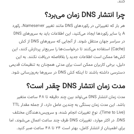
کنند.
چرا انتشار DNS زمان می‌برد؟
هر بار که تغییراتی در رکوردهای DNS مانند تغییر Nameserver، رکورد
A یا سایر رکوردها ایجاد می‌کنید، این اطلاعات باید به سرورهای DNS
در سراسر جهان منتقل شوند. از آنجایی که سرورهای DNS از کش
(Cache) استفاده می‌کنند تا درخواست‌ها را سریع‌تر پردازش کنند، این
کش‌ها ممکن است اطلاعات جدید را بلافاصله دریافت نکنند. به این
دلیل، برخی کاربران ممکن است برای مدتی همچنان به تنظیمات قدیمی
دسترسی داشته باشند تا اینکه کش DNS در سرورها به‌روزرسانی شود.
مدت زمان انتشار DNS چقدر است؟
مدت زمان انتشار DNS می‌تواند بین چند دقیقه تا 48 ساعت متغیر
باشد. این مدت زمان بستگی به چندین عامل دارد، از جمله مقدار TTL
(Time to Live)، نوع تغییرات انجام شده، و سرویس‌دهندگان مختلف
DNS. در اکثر موارد، تغییرات DNS ظرف چند ساعت اعمال می‌شوند، اما
برای اطمینان از انتشار کامل، بهتر است 24 تا 48 ساعت صبر کنید.