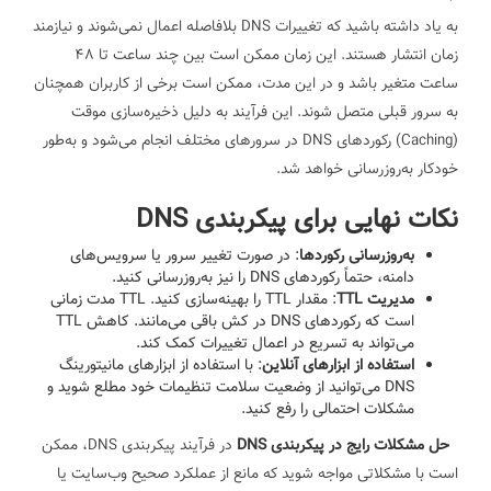
به یاد داشته باشید که تغییرات DNS بلافاصله اعمال نمی‌شوند و نیازمند
زمان انتشار هستند. این زمان ممکن است بین چند ساعت تا 48
ساعت متغیر باشد و در این مدت، ممکن است برخی از کاربران همچنان
به سرور قبلی متصل شوند. این فرآیند به دلیل ذخیره‌سازی موقت
(Caching) رکوردهای DNS در سرورهای مختلف انجام می‌شود و به‌طور
خودکار به‌روزرسانی خواهد شد.
نکات نهایی برای پیکربندی DNS
به‌روزرسانی رکوردها
: در صورت تغییر سرور یا سرویس‌های
دامنه، حتماً رکوردهای DNS را نیز به‌روزرسانی کنید.
مدیریت TTL
: مقدار TTL را بهینه‌سازی کنید. TTL مدت زمانی
است که رکوردهای DNS در کش باقی می‌مانند. کاهش TTL
می‌تواند به تسریع در اعمال تغییرات کمک کند.
استفاده از ابزارهای آنلاین
: با استفاده از ابزارهای مانیتورینگ
DNS می‌توانید از وضعیت سلامت تنظیمات خود مطلع شوید و
مشکلات احتمالی را رفع کنید.
حل مشکلات رایج در پیکربندی DNS
در فرآیند پیکربندی DNS، ممکن
است با مشکلاتی مواجه شوید که مانع از عملکرد صحیح وب‌سایت یا