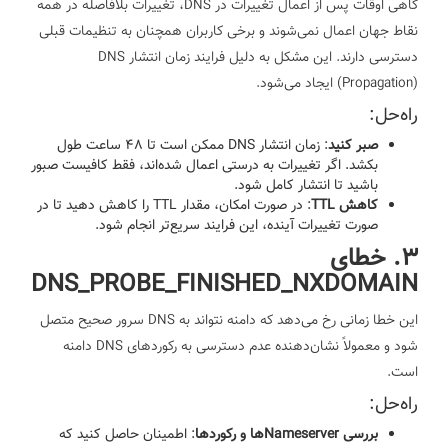
گاهی اوقات پس از اعمال تغییرات در DNS، تغییرات بلافاصله در همه
نقاط جهان اعمال نمی‌شوند و برخی کاربران همچنان به تنظیمات قبلی
دسترسی دارند. این مشکل به دلیل فرایند زمان انتشار DNS
(Propagation) ایجاد می‌شود.
راه‌حل:
صبر کنید
: زمان انتشار DNS ممکن است تا 48 ساعت طول
بکشد. اگر تغییرات به درستی اعمال شده‌اند، فقط کافیست صبور
باشید تا انتشار کامل شود.
کاهش TTL
: در صورت امکان، مقدار TTL را کاهش دهید تا در
صورت تغییرات آینده، این فرایند سریع‌تر انجام شود.
3. خطای
DNS_PROBE_FINISHED_NXDOMAIN
این خطا زمانی رخ می‌دهد که دامنه نتواند به DNS سرور صحیح متصل
شود و معمولاً نشان‌دهنده عدم دسترسی به رکوردهای DNS دامنه
است.
راه‌حل:
بررسی Nameserverها و رکوردها
: اطمینان حاصل کنید که