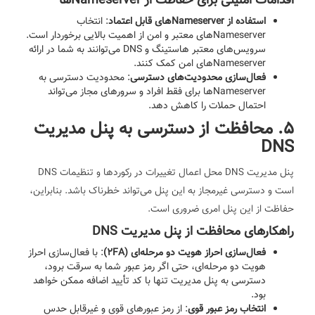
اقدامات امنیتی برای حفاظت از Nameserverها
استفاده از Nameserverهای قابل اعتماد
: انتخاب
Nameserverهای معتبر و امن از اهمیت بالایی برخوردار است.
سرویس‌های معتبر هاستینگ و DNS می‌توانند به شما در ارائه
Nameserverهای امن کمک کنند.
فعال‌سازی محدودیت‌های دسترسی
: محدودیت دسترسی به
Nameserverها برای فقط افراد و سرورهای مجاز می‌تواند
احتمال حملات را کاهش دهد.
5. محافظت از دسترسی به پنل مدیریت
DNS
پنل مدیریت DNS محل اعمال تغییرات در رکوردها و تنظیمات DNS
است و دسترسی غیرمجاز به این پنل می‌تواند خطرناک باشد. بنابراین،
حفاظت از این پنل امری ضروری است.
راهکارهای محافظت از پنل مدیریت DNS
فعال‌سازی احراز هویت دو مرحله‌ای (2FA)
: با فعال‌سازی احراز
هویت دو مرحله‌ای، حتی اگر رمز عبور شما به سرقت برود،
دسترسی به پنل مدیریت تنها با کد تأیید اضافه ممکن خواهد
بود.
انتخاب رمز عبور قوی
: از رمز عبورهای قوی و غیرقابل حدس