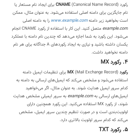
رکورد
CNAME
(Canonical Name Record) برای ایجاد نام مستعار یا
نام جایگزین برای دامنه اصلی استفاده می‌شود. به عنوان مثال، ممکن
است بخواهید زیر دامنه
www.example.com
را به دامنه اصلی
example.com
متصل کنید. این کار با استفاده از رکورد CNAME انجام
می‌شود. این رکورد به شما اجازه می‌دهد که چندین نام دامنه با عملکرد
یکسان داشته باشید و نیازی به ایجاد رکوردهای A جداگانه برای هر نام
دامنه نخواهید داشت.
4. رکورد MX
رکورد MX
(Mail Exchange Record) برای تنظیمات ایمیل دامنه
استفاده می‌شود و مشخص می‌کند که ایمیل‌های ارسالی به دامنه به
کدام سرور ایمیل هدایت شوند. به عنوان مثال، اگر می‌خواهید
ایمیل‌های ارسالی به
example.com
به سرور ایمیلی مشخص هدایت
شوند، از رکورد MX استفاده می‌کنید. این رکورد همچنین دارای
اولویت‌بندی است و در صورت تنظیم چندین سرور ایمیل، مشخص
می‌کند که کدام سرور اولویت بالاتری دارد.
5. رکورد TXT