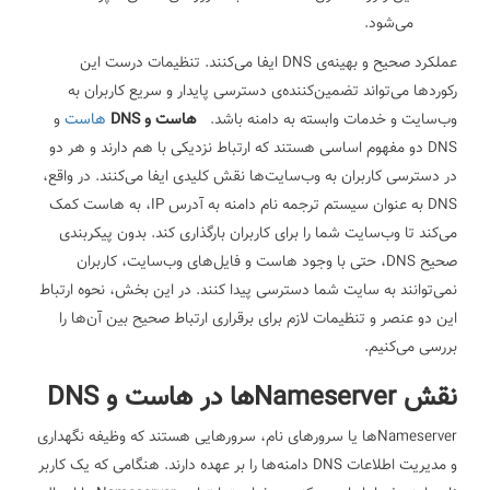
می‌شود.
عملکرد صحیح و بهینه‌ی DNS ایفا می‌کنند. تنظیمات درست این
رکوردها می‌تواند تضمین‌کننده‌ی دسترسی پایدار و سریع کاربران به
وب‌سایت و خدمات وابسته به دامنه باشد.
هاست و DNS
هاست
و
DNS دو مفهوم اساسی هستند که ارتباط نزدیکی با هم دارند و هر دو
در دسترسی کاربران به وب‌سایت‌ها نقش کلیدی ایفا می‌کنند. در واقع،
DNS به عنوان سیستم ترجمه نام دامنه به آدرس IP، به هاست کمک
می‌کند تا وب‌سایت شما را برای کاربران بارگذاری کند. بدون پیکربندی
صحیح DNS، حتی با وجود هاست و فایل‌های وب‌سایت، کاربران
نمی‌توانند به سایت شما دسترسی پیدا کنند. در این بخش، نحوه ارتباط
این دو عنصر و تنظیمات لازم برای برقراری ارتباط صحیح بین آن‌ها را
بررسی می‌کنیم.
نقش Nameserverها در هاست و DNS
Nameserverها یا سرورهای نام، سرورهایی هستند که وظیفه نگهداری
و مدیریت اطلاعات DNS دامنه‌ها را بر عهده دارند. هنگامی که یک کاربر