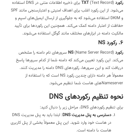
رکورد TXT
(Text Record) برای ذخیره اطلاعات متنی در DNS استفاده
می‌شود. از این رکورد اغلب برای اهداف امنیتی و اعتبارسنجی مانند SPF
و DKIM استفاده می‌شود که به جلوگیری از ارسال ایمیل‌های اسپم و
حفاظت از اعتبار دامنه کمک می‌کند. همچنین این رکوردها برای تأیید
مالکیت دامنه در ابزارهای مختلف مانند گوگل استفاده می‌شوند.
6. رکورد NS
رکورد NS
(Name Server Record) سرورهای نام دامنه را مشخص
می‌کند. این رکورد تعیین می‌کند که دامنه شما از کدام سرورها پاسخ
دریافت کند و این سرورها، رکوردهای DNS دامنه را مدیریت کنند.
معمولاً هر دامنه دارای چندین رکورد NS است که با استفاده از
Nameserverهای هاست شما تنظیم می‌شود.
نحوه تنظیم رکوردهای DNS
برای تنظیم رکوردهای DNS، مراحل زیر را دنبال کنید:
دسترسی به پنل مدیریت DNS
: ابتدا باید به پنل مدیریت DNS
در هاست خود وارد شوید. این پنل معمولاً بخشی از پنل کاربری
هاست یا دامنه است.