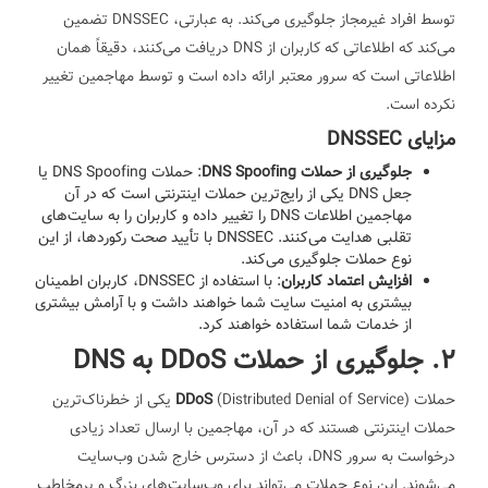
توسط افراد غیرمجاز جلوگیری می‌کند. به عبارتی، DNSSEC تضمین
می‌کند که اطلاعاتی که کاربران از DNS دریافت می‌کنند، دقیقاً همان
اطلاعاتی است که سرور معتبر ارائه داده است و توسط مهاجمین تغییر
نکرده است.
مزایای DNSSEC
جلوگیری از حملات DNS Spoofing
: حملات DNS Spoofing یا
جعل DNS یکی از رایج‌ترین حملات اینترنتی است که در آن
مهاجمین اطلاعات DNS را تغییر داده و کاربران را به سایت‌های
تقلبی هدایت می‌کنند. DNSSEC با تأیید صحت رکوردها، از این
نوع حملات جلوگیری می‌کند.
افزایش اعتماد کاربران
: با استفاده از DNSSEC، کاربران اطمینان
بیشتری به امنیت سایت شما خواهند داشت و با آرامش بیشتری
از خدمات شما استفاده خواهند کرد.
2. جلوگیری از حملات DDoS به DNS
حملات
DDoS
(Distributed Denial of Service) یکی از خطرناک‌ترین
حملات اینترنتی هستند که در آن، مهاجمین با ارسال تعداد زیادی
درخواست به سرور DNS، باعث از دسترس خارج شدن وب‌سایت
می‌شوند. این نوع حملات می‌تواند برای وب‌سایت‌های بزرگ و پرمخاطب