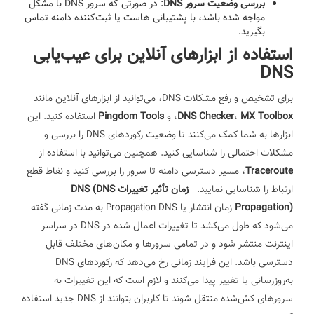
بررسی وضعیت سرور DNS
: در صورتی که سرور DNS با مشکل
مواجه شده باشد، با پشتیبانی هاست یا ثبت‌کننده دامنه تماس
بگیرید.
استفاده از ابزارهای آنلاین برای عیب‌یابی
DNS
برای تشخیص و رفع مشکلات DNS، می‌توانید از ابزارهای آنلاین مانند
MX Toolbox
،
DNS Checker
، و
Pingdom Tools
استفاده کنید. این
ابزارها به شما کمک می‌کنند تا وضعیت رکوردهای DNS را بررسی و
مشکلات احتمالی را شناسایی کنید. همچنین می‌توانید با استفاده از
Traceroute
، مسیر دسترسی دامنه تا سرور را بررسی کنید و نقاط قطع
ارتباط را شناسایی نمایید.
زمان تأثیر تغییرات DNS (DNS
Propagation)
زمان انتشار یا Propagation DNS به مدت زمانی گفته
می‌شود که طول می‌کشد تا تغییرات اعمال شده در DNS در سراسر
اینترنت منتشر شود و در تمامی سرورها و مکان‌های مختلف قابل
دسترسی باشد. این فرایند زمانی رخ می‌دهد که رکوردهای DNS
به‌روزرسانی یا تغییر پیدا می‌کنند و لازم است که این تغییرات به
سرورهای کش‌شده منتقل شوند تا کاربران بتوانند از DNS جدید استفاده