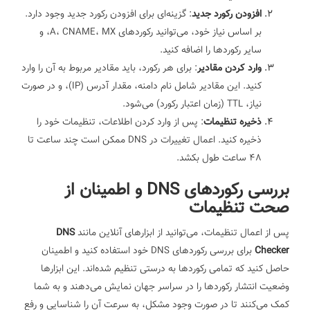
افزودن رکورد جدید
: گزینه‌ای برای افزودن رکورد جدید وجود دارد.
بر اساس نیاز خود، می‌توانید رکوردهای A، CNAME، MX، و
سایر رکوردها را اضافه کنید.
وارد کردن مقادیر
: برای هر رکورد، باید مقادیر مربوط به آن را وارد
کنید. این مقادیر شامل نام دامنه، مقدار آدرس (IP)، و در صورت
نیاز، TTL (زمان اعتبار رکورد) می‌شود.
ذخیره تنظیمات
: پس از وارد کردن اطلاعات، تنظیمات خود را
ذخیره کنید. اعمال تغییرات در DNS ممکن است چند ساعت تا
48 ساعت طول بکشد.
بررسی رکوردهای DNS و اطمینان از
صحت تنظیمات
پس از اعمال تنظیمات، می‌توانید از ابزارهای آنلاین مانند
DNS
Checker
برای بررسی رکوردهای DNS خود استفاده کنید و اطمینان
حاصل کنید که تمامی رکوردها به درستی تنظیم شده‌اند. این ابزارها
وضعیت انتشار رکوردها را در سراسر جهان نمایش می‌دهند و به شما
کمک می‌کنند تا در صورت وجود مشکل، به سرعت آن را شناسایی و رفع