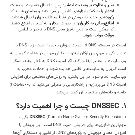
صبر و نظارت بر وضعیت انتشار
: پس از اعمال تغییرات، وضعیت
انتشار را به کمک ابزارهای آنلاین بررسی کنید و مطمئن شوید که
رکوردهای جدید به درستی در نقاط مختلف جهان اعمال شده‌اند.
اطلاع‌رسانی به کاربران
: در صورت امکان، به کاربران اطلاع دهید
که ممکن است به دلیل به‌روزرسانی DNS با تاخیر یا قطعی
موقت مواجه شوند.
امنیت در سیستم DNS از اهمیت ویژه‌ای برخوردار است، زیرا DNS به
عنوان یکی از مهم‌ترین ارکان اینترنت، نقش مهمی در هدایت کاربران به
وب‌سایت‌های معتبر ایفا می‌کند. اگر امنیت DNS به خطر بیفتد، ممکن
است کاربران به سایت‌های تقلبی هدایت شوند یا حملات مخرب به
وب‌سایت انجام شود. در این بخش، به روش‌های مختلفی برای افزایش
امنیت DNS می‌پردازیم و راهکارهایی را معرفی می‌کنیم که به حفاظت از
دامنه و داده‌های مرتبط با آن کمک می‌کنند.
1. DNSSEC چیست و چرا اهمیت دارد؟
DNSSEC
(Domain Name System Security Extensions) یکی از
مهم‌ترین فناوری‌ها برای افزایش امنیت DNS است. این پروتکل با
افزودن امضای دیجیتال به رکوردهای DNS، از تغییر یا دستکاری آن‌ها