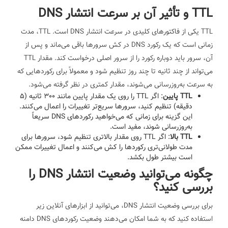
TTL و تأثیر آن بر سرعت انتشار DNS
TTL یکی از فاکتورهای کلیدی در سرعت انتشار DNS است. TTL، مدت
زمانی است که یک رکورد DNS در کش سرورها باقی می‌ماند و پس از
آن، سرور باید دوباره رکورد را از سرور اصلی درخواست کند. مقدار TTL
می‌تواند از چند ثانیه تا چند روز تنظیم شود و معمولاً برای رکوردهایی که
به سرعت به‌روزرسانی می‌شوند، مقدار کمتری در نظر گرفته می‌شود.
TTL پایین
: اگر TTL را روی یک مقدار پایین مانند 300 ثانیه (5
دقیقه) تنظیم کنید، سرورها سریع‌تر تغییرات را اعمال می‌کنند.
این گزینه برای زمانی که می‌خواهید رکوردهای DNS سریعاً
به‌روزرسانی شوند، مفید است.
TTL بالا
: اگر TTL روی مقدار بالاتری تنظیم شود، سرورها برای
مدت طولانی‌تری رکوردها را کش می‌کنند و اعمال تغییرات ممکن
است بیشتر طول بکشد.
چگونه می‌توانید وضعیت انتشار DNS را
بررسی کنید؟
برای بررسی وضعیت انتشار DNS، می‌توانید از ابزارهای آنلاین زیر
استفاده کنید که به شما امکان می‌دهند وضعیت رکوردهای DNS دامنه