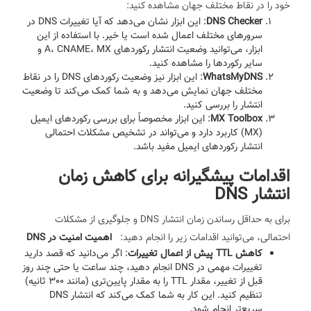
خود را در نقاط مختلف جهان مشاهده کنید:
DNS Checker
: این ابزار نشان می‌دهد که آیا تغییرات DNS در
سرورهای مختلف اعمال شده است یا خیر. با استفاده از این
ابزار، می‌توانید وضعیت انتشار رکوردهای A، CNAME، MX و
سایر رکوردها را مشاهده کنید.
WhatsMyDNS
: این ابزار نیز وضعیت رکوردهای DNS را در نقاط
مختلف جهان نمایش می‌دهد و به شما کمک می‌کند تا وضعیت
انتشار را بررسی کنید.
MX Toolbox
: این ابزار مخصوصاً برای بررسی رکوردهای ایمیل
(MX) کاربرد دارد و می‌تواند در تشخیص مشکلات احتمالی
انتشار رکوردهای ایمیل مفید باشد.
اقدامات پیشگیرانه برای کاهش زمان
انتشار DNS
برای به حداقل رساندن زمان انتشار DNS و جلوگیری از مشکلات
احتمالی، می‌توانید اقدامات زیر را انجام دهید:
اهمیت امنیت در DNS
کاهش TTL پیش از اعمال تغییرات
: اگر می‌دانید که قصد دارید
تغییرات مهمی در DNS انجام دهید، چند ساعت یا حتی چند روز
قبل از تغییر، مقدار TTL را به مقدار پایین‌تری (مانند 300 ثانیه)
تنظیم کنید. این کار به شما کمک می‌کند که انتشار DNS
سریع‌تر انجام شود.