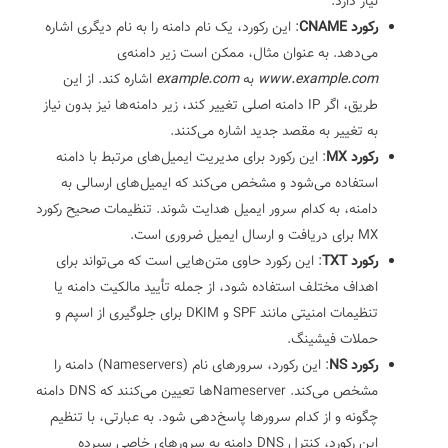
نیاز دارد.
رکورد CNAME
: این رکورد، یک نام دامنه را به نام دیگری اشاره
می‌دهد. به عنوان مثال، ممکن است زیر دامنه‌ی
www.example.com
به
example.com
اشاره کند. از این
طریق، اگر IP دامنه اصلی تغییر کند، زیر دامنه‌ها نیز بدون نیاز
به تغییر به مقصد جدید اشاره می‌کنند.
رکورد MX
: این رکورد برای مدیریت ایمیل‌های مرتبط با دامنه
استفاده می‌شود و مشخص می‌کند که ایمیل‌های ارسالی به
دامنه، به کدام سرور ایمیل هدایت شوند. تنظیمات صحیح رکورد
MX برای دریافت و ارسال ایمیل ضروری است.
رکورد TXT
: این رکورد حاوی متن‌هایی است که می‌تواند برای
اهداف مختلف استفاده شود، از جمله تأیید مالکیت دامنه یا
تنظیمات امنیتی مانند SPF و DKIM برای جلوگیری از اسپم و
حملات فیشینگ.
رکورد NS
: این رکورد، سرورهای نام (Nameservers) دامنه را
مشخص می‌کند. Nameserverها تعیین می‌کنند که DNS دامنه
چگونه و از کدام سرورها پاسخ‌دهی شود. به عبارتی، با تنظیم
این رکورد، کنترل DNS دامنه به سرورهای خاصی سپرده