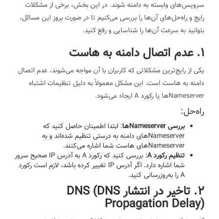
سرویس‌های وابسته به دامنه شوند. در این بخش، برخی از مشکلات
رایج و راه‌حل‌های آن‌ها را بررسی می‌کنیم تا در صورت بروز این مسائل،
بتوانید به سرعت آن‌ها را شناسایی و رفع کنید.
1. عدم اتصال دامنه به هاست
یکی از رایج‌ترین مشکلاتی که کاربران با آن مواجه می‌شوند، عدم اتصال
دامنه به هاست است. این مشکل معمولاً به دلیل تنظیمات اشتباه
Nameserverها یا رکورد A ایجاد می‌شود.
راه‌حل:
بررسی Nameserverها
: ابتدا اطمینان حاصل کنید که
Nameserverهای دامنه به درستی تنظیم شده‌اند و به
Nameserverهای هاست شما اشاره می‌کنند.
تنظیم رکورد A
: بررسی کنید که رکورد A به آدرس IP صحیح سرور
شما اشاره دارد. اگر آدرس IP تغییر کرده باشد، لازم است رکورد
A را به‌روزرسانی کنید.
2. تاخیر در انتشار DNS (DNS
Propagation Delay)