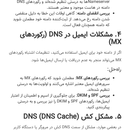
Nameserverها به درستی تنظیم شده‌اند و رکوردهای DNS
دامنه در هاست موجود و معتبر هستند.
بررسی انقضای دامنه
: گاهی اوقات این خطا به دلیل منقضی
شدن دامنه رخ می‌دهد. از ثبت‌کننده دامنه خود مطمئن شوید
که دامنه همچنان فعال است.
4. مشکلات ایمیل در DNS (رکوردهای
MX)
اگر از دامنه خود برای ایمیل استفاده می‌کنید، تنظیمات اشتباه رکوردهای
MX می‌تواند منجر به عدم دریافت یا ارسال ایمیل‌ها شود.
راه‌حل:
بررسی رکوردهای MX
: مطمئن شوید که رکوردهای MX به
سرورهای ایمیل معتبر اشاره می‌کنند و اولویت‌ها به درستی
تنظیم شده‌اند.
بررسی SPF و DKIM
: برای جلوگیری از اسپم و اطمینان از اعتبار
ایمیل‌ها، رکوردهای SPF و DKIM را نیز بررسی و به درستی
پیکربندی کنید.
5. مشکل کش DNS (DNS Cache)
در بعضی موارد، مشکل از سمت DNS کش در مرورگر یا دستگاه کاربر