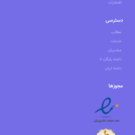
افتخارات
دسترسی
مطالب
خدمات
مشتریان
ir دامنه رایگان
دامنه ارزان
مجوزها