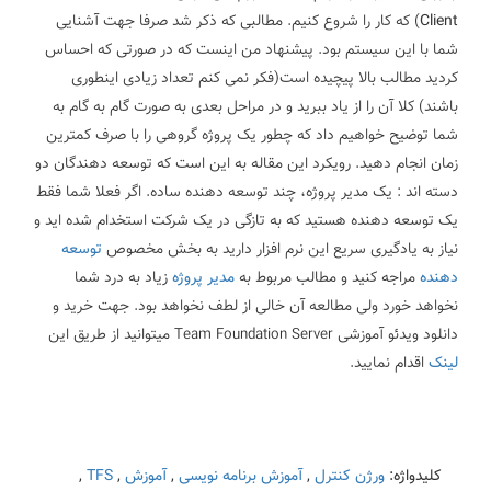
Client
) که کار را شروع کنیم.
مطالبی که ذکر شد صرفا جهت آشنایی
شما با این سیستم بود. پیشنهاد من اینست که در صورتی که احساس
کردید مطالب بالا پیچیده است(فکر نمی کنم تعداد زیادی اینطوری
باشند) کلا آن را از یاد ببرید و در مراحل بعدی به صورت گام به گام به
شما توضیح خواهیم داد که چطور یک پروژه گروهی را با صرف کمترین
زمان انجام دهید.
رویکرد این مقاله به این است که توسعه دهندگان دو
دسته اند : یک مدیر پروژه، چند توسعه دهنده ساده. اگر فعلا شما فقط
یک توسعه دهنده هستید که به تازگی در یک شرکت استخدام شده اید و
نیاز به یادگیری سریع این نرم افزار دارید به بخش مخصوص
توسعه
دهنده
مراجه کنید و مطالب مربوط به
مدیر پروژه
زیاد به درد شما
نخواهد خورد ولی مطالعه آن خالی از لطف نخواهد بود.
جهت خرید و
دانلود ویدئو آموزشی Team Foundation Server میتوانید از طریق این
لینک
اقدام نمایید.
کلیدواژه:
ورژن کنترل
,
آموزش برنامه نویسی
,
آموزش
,
TFS
,