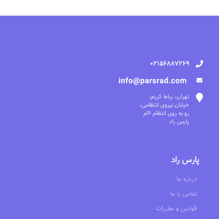
02156887269
تهران، رباط کریم،
خیابان نیروی انتظامی،
رو به روی انتظام 6ام
پارس راد
پارس راد
درباره ما
تماس با ما
قوانین و مقررات