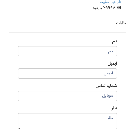
طراحی سایت
29998 بازدید
نظرات
نام
ایمیل
شماره تماس
نظر