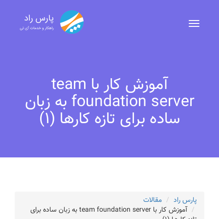
آموزش کار با team
foundation server به زبان
ساده برای تازه کارها (1)
پارس راد
مقالات
آموزش کار با team foundation server به زبان ساده برای