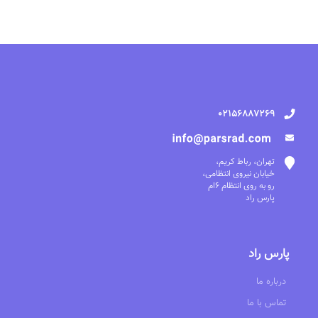
02156887269
تهران، رباط کریم،
خیابان نیروی انتظامی،
رو به روی انتظام 6ام
پارس راد
پارس راد
درباره ما
تماس با ما