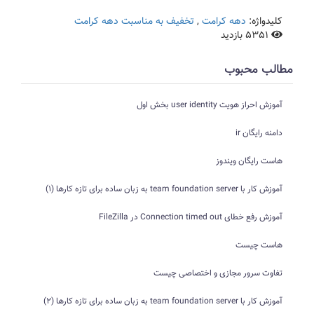
کلیدواژه:
دهه کرامت
,
تخفیف به مناسبت دهه کرامت
5351 بازدید
مطالب محبوب
آموزش احراز هویت user identity بخش اول
دامنه رایگان ir
هاست رایگان ویندوز
آموزش کار با team foundation server به زبان ساده برای تازه کارها (1)
آموزش رفع خطای Connection timed out در FileZilla
هاست چیست
تفاوت سرور مجازی و اختصاصی چیست
آموزش کار با team foundation server به زبان ساده برای تازه کارها (2)