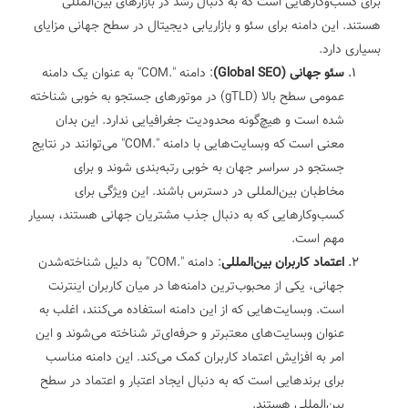
برای کسب‌وکارهایی است که به دنبال رشد در بازارهای بین‌المللی
هستند. این دامنه برای سئو و بازاریابی دیجیتال در سطح جهانی مزایای
بسیاری دارد.
سئو جهانی (Global SEO)
: دامنه ".COM" به عنوان یک دامنه
عمومی سطح بالا (gTLD) در موتورهای جستجو به خوبی شناخته
شده است و هیچ‌گونه محدودیت جغرافیایی ندارد. این بدان
معنی است که وبسایت‌هایی با دامنه ".COM" می‌توانند در نتایج
جستجو در سراسر جهان به خوبی رتبه‌بندی شوند و برای
مخاطبان بین‌المللی در دسترس باشند. این ویژگی برای
کسب‌وکارهایی که به دنبال جذب مشتریان جهانی هستند، بسیار
مهم است.
اعتماد کاربران بین‌المللی
: دامنه ".COM" به دلیل شناخته‌شدن
جهانی، یکی از محبوب‌ترین دامنه‌ها در میان کاربران اینترنت
است. وبسایت‌هایی که از این دامنه استفاده می‌کنند، اغلب به
عنوان وبسایت‌های معتبرتر و حرفه‌ای‌تر شناخته می‌شوند و این
امر به افزایش اعتماد کاربران کمک می‌کند. این دامنه مناسب
برای برندهایی است که به دنبال ایجاد اعتبار و اعتماد در سطح
بین‌المللی هستند.