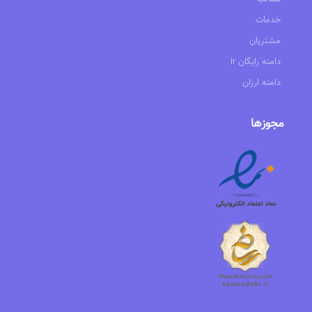
خدمات
مشتریان
ir دامنه رایگان
دامنه ارزان
مجوزها