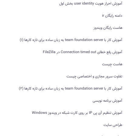
آموزش احراز هویت user identity بخش اول
دامنه رایگان ir
هاست رایگان ویندوز
آموزش کار با team foundation server به زبان ساده برای تازه کارها (1)
آموزش رفع خطای Connection timed out در FileZilla
هاست چیست
تفاوت سرور مجازی و اختصاصی چیست
آموزش کار با team foundation server به زبان ساده برای تازه کارها (2)
آموزش برنامه نویسی
آموزش تنظیم آی پی IP بر روی کارت شبکه در ویندوز Windows
طراحی سایت