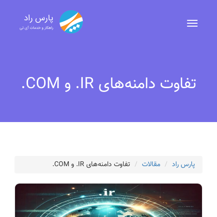
تفاوت دامنه‌های IR. و COM.
پارس راد
مقالات
تفاوت دامنه‌های IR. و COM.