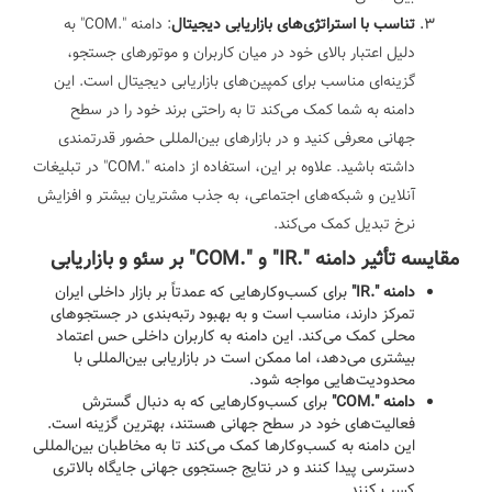
تناسب با استراتژی‌های بازاریابی دیجیتال
: دامنه ".COM" به
دلیل اعتبار بالای خود در میان کاربران و موتورهای جستجو،
گزینه‌ای مناسب برای کمپین‌های بازاریابی دیجیتال است. این
دامنه به شما کمک می‌کند تا به راحتی برند خود را در سطح
جهانی معرفی کنید و در بازارهای بین‌المللی حضور قدرتمندی
داشته باشید. علاوه بر این، استفاده از دامنه ".COM" در تبلیغات
آنلاین و شبکه‌های اجتماعی، به جذب مشتریان بیشتر و افزایش
نرخ تبدیل کمک می‌کند.
مقایسه تأثیر دامنه ".IR" و ".COM" بر سئو و بازاریابی
دامنه ".IR"
برای کسب‌وکارهایی که عمدتاً بر بازار داخلی ایران
تمرکز دارند، مناسب است و به بهبود رتبه‌بندی در جستجوهای
محلی کمک می‌کند. این دامنه به کاربران داخلی حس اعتماد
بیشتری می‌دهد، اما ممکن است در بازاریابی بین‌المللی با
محدودیت‌هایی مواجه شود.
دامنه ".COM"
برای کسب‌وکارهایی که به دنبال گسترش
فعالیت‌های خود در سطح جهانی هستند، بهترین گزینه است.
این دامنه به کسب‌وکارها کمک می‌کند تا به مخاطبان بین‌المللی
دسترسی پیدا کنند و در نتایج جستجوی جهانی جایگاه بالاتری
کسب کنند.