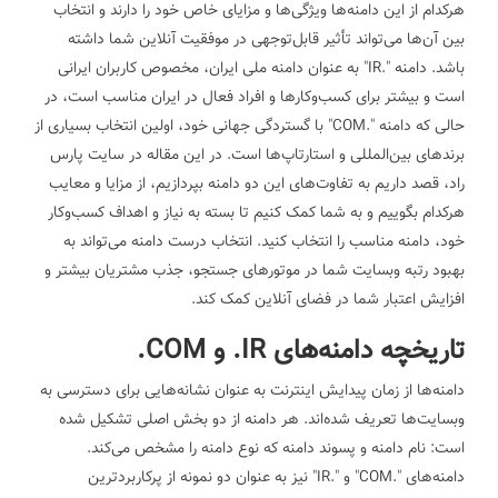
هرکدام از این دامنه‌ها ویژگی‌ها و مزایای خاص خود را دارند و انتخاب
بین آن‌ها می‌تواند تأثیر قابل‌توجهی در موفقیت آنلاین شما داشته
باشد. دامنه ".IR" به عنوان دامنه ملی ایران، مخصوص کاربران ایرانی
است و بیشتر برای کسب‌وکارها و افراد فعال در ایران مناسب است، در
حالی که دامنه ".COM" با گستردگی جهانی خود، اولین انتخاب بسیاری از
برندهای بین‌المللی و استارتاپ‌ها است.
در این مقاله در سایت پارس
راد، قصد داریم به تفاوت‌های این دو دامنه بپردازیم، از مزایا و معایب
هرکدام بگوییم و به شما کمک کنیم تا بسته به نیاز و اهداف کسب‌وکار
خود، دامنه مناسب را انتخاب کنید. انتخاب درست دامنه می‌تواند به
بهبود رتبه وبسایت شما در موتورهای جستجو، جذب مشتریان بیشتر و
افزایش اعتبار شما در فضای آنلاین کمک کند.
تاریخچه دامنه‌های IR. و COM.
دامنه‌ها از زمان پیدایش اینترنت به عنوان نشانه‌هایی برای دسترسی به
وبسایت‌ها تعریف شده‌اند. هر دامنه از دو بخش اصلی تشکیل شده
است: نام دامنه و پسوند دامنه که نوع دامنه را مشخص می‌کند.
دامنه‌های ".COM" و ".IR" نیز به عنوان دو نمونه از پرکاربردترین