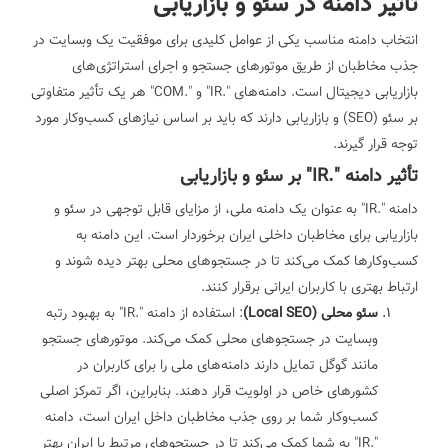
تأثیر دامنه در سئو و بازاریابی
انتخاب دامنه مناسب یکی از عوامل کلیدی برای موفقیت یک وبسایت در
جذب مخاطبان از طریق موتورهای جستجو و اجرای استراتژی‌های
بازاریابی دیجیتال است. دامنه‌های ".IR" و ".COM" هر یک تأثیر متفاوتی
بر سئو (SEO) و بازاریابی دارند که باید بر اساس نیازهای کسب‌وکار مورد
توجه قرار گیرند.
تأثیر دامنه ".IR" بر سئو و بازاریابی
دامنه ".IR" به عنوان یک دامنه ملی، از مزایای قابل توجهی در سئو و
بازاریابی برای مخاطبان داخلی ایران برخوردار است. این دامنه به
کسب‌وکارها کمک می‌کند تا در جستجوهای محلی بهتر دیده شوند و
ارتباط بهتری با کاربران ایرانی برقرار کنند.
سئو محلی (Local SEO)
: استفاده از دامنه ".IR" به بهبود رتبه
وبسایت در جستجوهای محلی کمک می‌کند. موتورهای جستجو
مانند گوگل تمایل دارند دامنه‌های ملی را برای کاربران در
کشورهای خاص در اولویت قرار دهند. بنابراین، اگر تمرکز اصلی
کسب‌وکار شما بر روی جذب مخاطبان داخل ایران است، دامنه
".IR" به شما کمک می‌کند تا در جستجوهای مرتبط با ایران بهتر