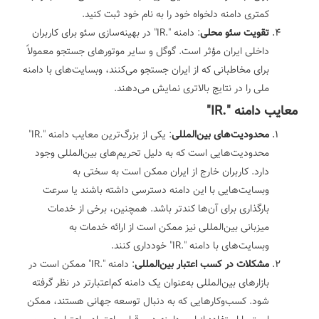
کمتری دامنه دلخواه خود را به نام خود ثبت کنید.
تقویت سئو محلی
: دامنه ".IR" در بهینه‌سازی سئو برای کاربران
داخلی ایران مؤثر است. گوگل و سایر موتورهای جستجو معمولاً
برای مخاطبانی که از ایران جستجو می‌کنند، وبسایت‌های با دامنه
ملی را در نتایج بالاتری نمایش می‌دهند.
معایب دامنه ".IR"
محدودیت‌های بین‌المللی
: یکی از بزرگ‌ترین معایب دامنه ".IR"
محدودیت‌هایی است که به دلیل تحریم‌های بین‌المللی وجود
دارد. کاربران خارج از ایران ممکن است به سختی به
وبسایت‌هایی با این دامنه دسترسی داشته باشند یا سرعت
بارگذاری برای آن‌ها کندتر باشد. همچنین، برخی از خدمات
میزبانی بین‌المللی نیز ممکن است از ارائه خدمات به
وبسایت‌های با دامنه ".IR" خودداری کنند.
مشکلات در کسب اعتبار بین‌المللی
: دامنه ".IR" ممکن است در
بازارهای بین‌المللی به‌عنوان یک دامنه کم‌اعتبارتر در نظر گرفته
شود. کسب‌وکارهایی که به دنبال توسعه جهانی هستند، ممکن