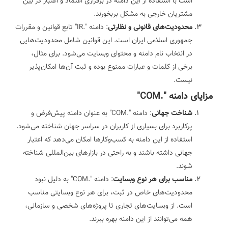
است با استفاده از این دامنه در برقراری اعتماد و اعتبار در بین
مشتریان خارجی به مشکل بربخورند.
محدودیت‌های قانونی و نظارتی
: دامنه ".IR" تابع قوانین و مقررات
جمهوری اسلامی ایران است. این قوانین شامل محدودیت‌هایی
در انتخاب نام دامنه و محتوای وبسایت می‌شود. برای مثال،
برخی از کلمات و عبارات ممنوع بوده و ثبت آن‌ها امکان‌پذیر
نیست.
مزایای دامنه ".COM"
شناخت جهانی
: دامنه ".COM" به عنوان دامنه پیش‌فرض و
پرکاربرد برای بسیاری از کاربران در سراسر جهان شناخته می‌شود.
استفاده از این دامنه به کسب‌وکارها امکان می‌دهد که اعتبار
جهانی داشته باشند و به راحتی در بازارهای بین‌المللی شناخته
شوند.
مناسب برای هر نوع وبسایت
: دامنه ".COM" به دلیل نبود
محدودیت‌های خاص در ثبت، برای هر نوع وبسایتی مناسب
است. از وبسایت‌های تجاری تا پروژه‌های شخصی و سازمانی،
همه می‌توانند از این دامنه بهره ببرند.