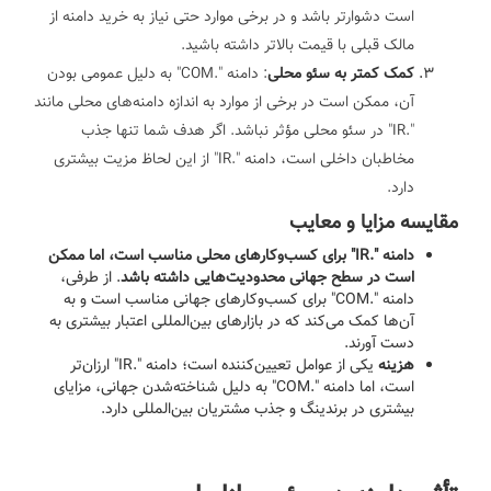
است دشوارتر باشد و در برخی موارد حتی نیاز به خرید دامنه از
مالک قبلی با قیمت بالاتر داشته باشید.
کمک کمتر به سئو محلی
: دامنه ".COM" به دلیل عمومی بودن
آن، ممکن است در برخی از موارد به اندازه دامنه‌های محلی مانند
".IR" در سئو محلی مؤثر نباشد. اگر هدف شما تنها جذب
مخاطبان داخلی است، دامنه ".IR" از این لحاظ مزیت بیشتری
دارد.
مقایسه مزایا و معایب
دامنه ".IR" برای کسب‌وکارهای محلی مناسب است، اما ممکن
است در سطح جهانی محدودیت‌هایی داشته باشد
. از طرفی،
دامنه ".COM" برای کسب‌وکارهای جهانی مناسب است و به
آن‌ها کمک می‌کند که در بازارهای بین‌المللی اعتبار بیشتری به
دست آورند.
هزینه
یکی از عوامل تعیین‌کننده است؛ دامنه ".IR" ارزان‌تر
است، اما دامنه ".COM" به دلیل شناخته‌شدن جهانی، مزایای
بیشتری در برندینگ و جذب مشتریان بین‌المللی دارد.