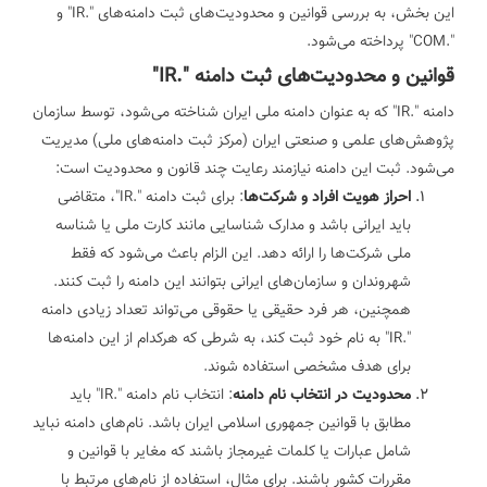
این بخش، به بررسی قوانین و محدودیت‌های ثبت دامنه‌های ".IR" و
".COM" پرداخته می‌شود.
قوانین و محدودیت‌های ثبت دامنه ".IR"
دامنه ".IR" که به عنوان دامنه ملی ایران شناخته می‌شود، توسط سازمان
پژوهش‌های علمی و صنعتی ایران (مرکز ثبت دامنه‌های ملی) مدیریت
می‌شود. ثبت این دامنه نیازمند رعایت چند قانون و محدودیت است:
احراز هویت افراد و شرکت‌ها
: برای ثبت دامنه ".IR"، متقاضی
باید ایرانی باشد و مدارک شناسایی مانند کارت ملی یا شناسه
ملی شرکت‌ها را ارائه دهد. این الزام باعث می‌شود که فقط
شهروندان و سازمان‌های ایرانی بتوانند این دامنه را ثبت کنند.
همچنین، هر فرد حقیقی یا حقوقی می‌تواند تعداد زیادی دامنه
".IR" به نام خود ثبت کند، به شرطی که هرکدام از این دامنه‌ها
برای هدف مشخصی استفاده شوند.
محدودیت در انتخاب نام دامنه
: انتخاب نام دامنه ".IR" باید
مطابق با قوانین جمهوری اسلامی ایران باشد. نام‌های دامنه نباید
شامل عبارات یا کلمات غیرمجاز باشند که مغایر با قوانین و
مقررات کشور باشند. برای مثال، استفاده از نام‌های مرتبط با