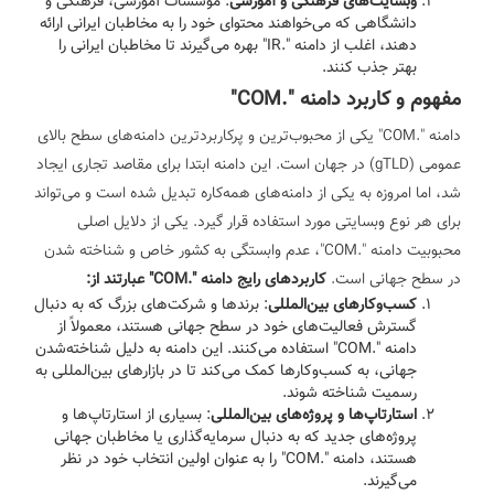
وبسایت‌های فرهنگی و آموزشی
: موسسات آموزشی، فرهنگی و
دانشگاهی که می‌خواهند محتوای خود را به مخاطبان ایرانی ارائه
دهند، اغلب از دامنه ".IR" بهره می‌گیرند تا مخاطبان ایرانی را
بهتر جذب کنند.
مفهوم و کاربرد دامنه ".COM"
دامنه ".COM" یکی از محبوب‌ترین و پرکاربردترین دامنه‌های سطح بالای
عمومی (gTLD) در جهان است. این دامنه ابتدا برای مقاصد تجاری ایجاد
شد، اما امروزه به یکی از دامنه‌های همه‌کاره تبدیل شده است و می‌تواند
برای هر نوع وبسایتی مورد استفاده قرار گیرد. یکی از دلایل اصلی
محبوبیت دامنه ".COM"، عدم وابستگی به کشور خاص و شناخته شدن
در سطح جهانی است.
کاربردهای رایج دامنه ".COM" عبارتند از:
کسب‌وکارهای بین‌المللی
: برندها و شرکت‌های بزرگ که به دنبال
گسترش فعالیت‌های خود در سطح جهانی هستند، معمولاً از
دامنه ".COM" استفاده می‌کنند. این دامنه به دلیل شناخته‌شدن
جهانی، به کسب‌وکارها کمک می‌کند تا در بازارهای بین‌المللی به
رسمیت شناخته شوند.
استارتاپ‌ها و پروژه‌های بین‌المللی
: بسیاری از استارتاپ‌ها و
پروژه‌های جدید که به دنبال سرمایه‌گذاری یا مخاطبان جهانی
هستند، دامنه ".COM" را به عنوان اولین انتخاب خود در نظر
می‌گیرند.