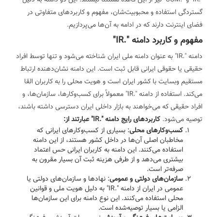
گستردگی استفاده و محبوبیت‌شان، مفهوم و کاربردهای متفاوتی در
فضای اینترنت دارند که در ادامه به آن‌ها می‌پردازیم.
مفهوم و کاربرد دامنه ".IR"
دامنه ".IR" به عنوان دامنه ملی ایران شناخته می‌شود و تنها توسط افراد
حقیقی یا حقوقی ایرانی قابل ثبت است. این دامنه نشان‌دهنده ارتباط
مستقیم وبسایت با کشور ایران است و هویت محلی را به کاربران القا
می‌کند. استفاده از دامنه ".IR" معمولاً برای کسب‌وکارها، سازمان‌ها، و
افراد حقیقی که می‌خواهند به بازار داخلی ایران دسترسی داشته باشند،
توصیه می‌شود.
کاربردهای رایج دامنه ".IR" عبارتند از:
کسب‌وکارهای محلی
: بسیاری از کسب‌وکارهای ایرانی که
مخاطبان اصلی آن‌ها در داخل کشور هستند، از این دامنه
استفاده می‌کنند. این دامنه به کاربران ایرانی حس اعتماد
بیشتری می‌دهد و از طرفی هزینه ثبت آن بسیار مقرون به
صرفه‌تر است.
سازمان‌های دولتی و عمومی
: نهادها و سازمان‌های دولتی یا
عمومی در ایران از دامنه ".IR" به دلیل هویت ملی و قوانین
محلی استفاده می‌کنند. این نوع دامنه برای این سازمان‌ها
الزامی یا بسیار توصیه‌شده است.