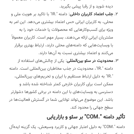
دیده شوید و از رقبا پیشی بگیرید.
جلب اعتماد کاربران داخلی
: دامنه ".IR" با تاکید بر هویت ملی و
محلی، به کاربران ایرانی حس اعتماد بیشتری می‌دهد. این امر به
ویژه برای کسب‌وکارهایی که محصولات یا خدمات خود را به
مشتریان ایرانی ارائه می‌دهند، بسیار مهم است. کاربران معمولاً
با وبسایت‌هایی که دامنه‌های محلی دارند، ارتباط بهتری برقرار
می‌کنند و اعتماد بیشتری نسبت به آن‌ها دارند.
محدودیت در سئو بین‌المللی
: یکی از چالش‌های استفاده از
دامنه ".IR"، محدودیت در جذب مخاطبان بین‌المللی است. دامنه
".IR" به دلیل ارتباط مستقیم با ایران و تحریم‌های بین‌المللی،
ممکن است برای کاربران خارجی کمتر شناخته شده باشد و
دسترسی به وبسایت‌های با این دامنه در برخی کشورها دشوارتر
باشد. این موضوع می‌تواند توانایی شما در گسترش فعالیت‌ها در
سطح جهانی را محدود کند.
تأثیر دامنه ".COM" بر سئو و بازاریابی
دامنه ".COM" به دلیل اعتبار جهانی و کاربرد وسیعش، یک گزینه ایده‌آل