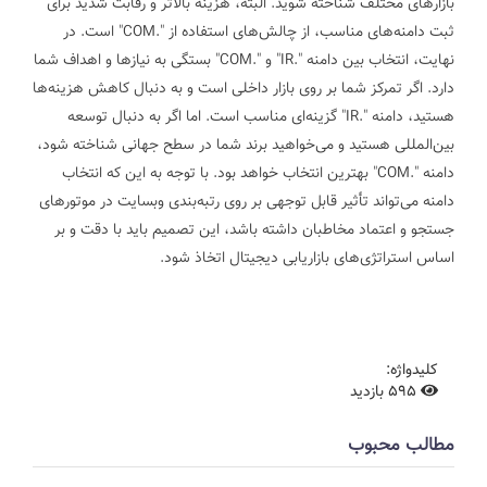
بازارهای مختلف شناخته شوید. البته، هزینه بالاتر و رقابت شدید برای
ثبت دامنه‌های مناسب، از چالش‌های استفاده از ".COM" است.
در
نهایت، انتخاب بین دامنه ".IR" و ".COM" بستگی به نیازها و اهداف شما
دارد. اگر تمرکز شما بر روی بازار داخلی است و به دنبال کاهش هزینه‌ها
هستید، دامنه ".IR" گزینه‌ای مناسب است. اما اگر به دنبال توسعه
بین‌المللی هستید و می‌خواهید برند شما در سطح جهانی شناخته شود،
دامنه ".COM" بهترین انتخاب خواهد بود. با توجه به این که انتخاب
دامنه می‌تواند تأثیر قابل توجهی بر روی رتبه‌بندی وبسایت در موتورهای
جستجو و اعتماد مخاطبان داشته باشد، این تصمیم باید با دقت و بر
اساس استراتژی‌های بازاریابی دیجیتال اتخاذ شود.
کلیدواژه:
595 بازدید
مطالب محبوب