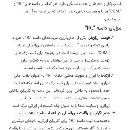
کسب‌وکار و مخاطبان هدف بستگی دارد. هر کدام از دامنه‌های ".IR" و
".COM" مزایا و معایب خاص خود را دارند که در ادامه به آن‌ها
می‌پردازیم.
مزایای دامنه ".IR"
قیمت ارزان‌تر
: یکی از اصلی‌ترین مزیت‌های دامنه ".IR"، هزینه
پایین ثبت و تمدید آن نسبت به دامنه‌های بین‌المللی مانند
".COM" است. این قیمت اقتصادی به‌ویژه برای کسب‌وکارهای
کوچک و متوسط داخلی که می‌خواهند بودجه کمتری برای
بخش‌های فنی وبسایت خود صرف کنند، مناسب است.
ارتباط با ایران و هویت محلی
: دامنه ".IR" به عنوان دامنه ملی
ایران، نماد هویت محلی برای کسب‌وکارهایی است که فعالیت
خود را محدود به داخل ایران کرده‌اند. این دامنه به کاربران داخلی
حس اعتماد بیشتری می‌دهد و باعث می‌شود که مخاطبان
ایرانی، وبسایت شما را به عنوان یک کسب‌وکار ایرانی درک کنند.
عدم نگرانی از رقابت بین‌المللی در انتخاب نام دامنه
: به دلیل
محدودیت ثبت دامنه ".IR" برای کاربران ایرانی، نام‌های بیشتری
برای ثبت آزاد هستند. این مزیت به شما کمک می‌کند تا با رقابت