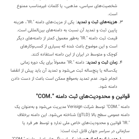
شخصیت‌های سیاسی، مذهبی، یا کلمات غیرمناسب ممنوع
است.
هزینه‌های ثبت و تمدید
: یکی از مزیت‌های دامنه ".IR"، هزینه
پایین ثبت و تمدید آن نسبت به دامنه‌های بین‌المللی است.
قیمت ثبت دامنه ".IR" به‌طور معمول کمتر از دامنه‌های دیگر
است و این موضوع باعث شده که بسیاری از کسب‌وکارهای
کوچک و متوسط در ایران از این دامنه استفاده کنند.
زمان ثبت و تمدید
: دامنه ".IR" معمولاً برای یک دوره زمانی
یک‌ساله یا پنج‌ساله ثبت می‌شود و تمدید آن باید پیش از انقضا
انجام شود. عدم تمدید به‌موقع ممکن است باعث از دست دادن
دامنه شود.
قوانین و محدودیت‌های ثبت دامنه ".COM"
دامنه ".COM" توسط شرکت Verisign مدیریت می‌شود و به‌عنوان یک
دامنه عمومی سطح بالا (gTLD) شناخته می‌شود. این دامنه برخلاف
".IR" قوانین و محدودیت‌های خاص ملی ندارد و توسط هر فرد یا
سازمانی در سراسر جهان قابل ثبت است: