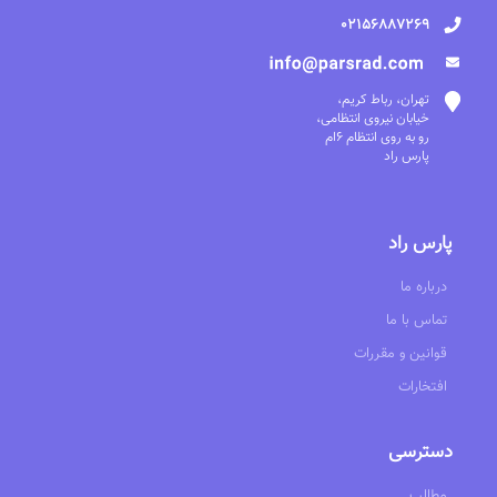
02156887269
تهران، رباط کریم،
خیابان نیروی انتظامی،
رو به روی انتظام 6ام
پارس راد
پارس راد
درباره ما
تماس با ما
قوانین و مقررات
افتخارات
دسترسی
مطالب