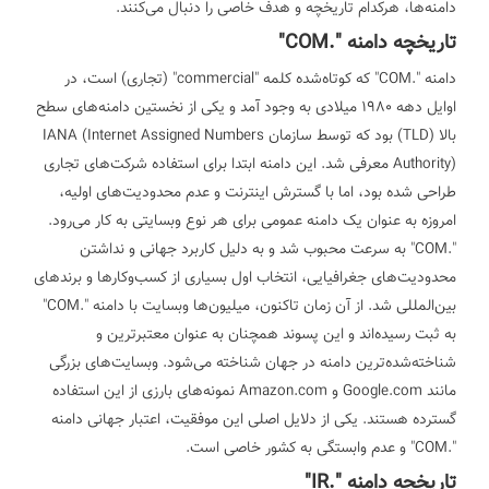
دامنه‌ها، هرکدام تاریخچه و هدف خاصی را دنبال می‌کنند.
تاریخچه دامنه ".COM"
دامنه ".COM" که کوتاه‌شده کلمه "commercial" (تجاری) است، در
اوایل دهه 1980 میلادی به وجود آمد و یکی از نخستین دامنه‌های سطح
بالا (TLD) بود که توسط سازمان IANA (Internet Assigned Numbers
Authority) معرفی شد. این دامنه ابتدا برای استفاده شرکت‌های تجاری
طراحی شده بود، اما با گسترش اینترنت و عدم محدودیت‌های اولیه،
امروزه به عنوان یک دامنه عمومی برای هر نوع وبسایتی به کار می‌رود.
".COM" به سرعت محبوب شد و به دلیل کاربرد جهانی و نداشتن
محدودیت‌های جغرافیایی، انتخاب اول بسیاری از کسب‌وکارها و برندهای
بین‌المللی شد.
از آن زمان تاکنون، میلیون‌ها وبسایت با دامنه ".COM"
به ثبت رسیده‌اند و این پسوند همچنان به عنوان معتبرترین و
شناخته‌شده‌ترین دامنه در جهان شناخته می‌شود. وبسایت‌های بزرگی
مانند Google.com و Amazon.com نمونه‌های بارزی از این استفاده
گسترده هستند. یکی از دلایل اصلی این موفقیت، اعتبار جهانی دامنه
".COM" و عدم وابستگی به کشور خاصی است.
تاریخچه دامنه ".IR"