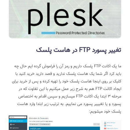
تغییر پسورد FTP در هاست پلسک
ما یک اکانت FTP پلسک داریم و رمز آن را فراموش گرده ایم حال چه
باید کرد
اگر شما یک هاست پلسک ندارید و قصد دارید خرید کنید با
کلیک بر روی اینجا هاست پلسک خود را تهیه کرده و پس از خرید برای
ایجاد اکانت FTP هم به شرح زیر عمل میکنیم با این تفاوت که در
مرحله 3 ابتدا یک اکانت FTP میسازیم و سپس اقدام به اختصاص
پسورد و یا تغیییر پسورد می نماییم. به ترتیب زیر
ابتدا وارد هاست
پلسک خود میشویم: