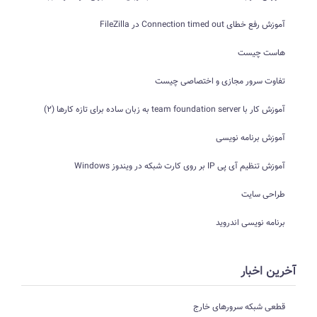
آموزش رفع خطای Connection timed out در FileZilla
هاست چیست
تفاوت سرور مجازی و اختصاصی چیست
آموزش کار با team foundation server به زبان ساده برای تازه کارها (2)
آموزش برنامه نویسی
آموزش تنظیم آی پی IP بر روی کارت شبکه در ویندوز Windows
طراحی سایت
برنامه نویسی اندروید
آخرین اخبار
قطعی شبکه سرورهای خارج