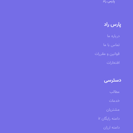
پارس راد
پارس راد
درباره ما
تماس با ما
قوانین و مقررات
افتخارات
دسترسی
مطالب
خدمات
مشتریان
ir دامنه رایگان
دامنه ارزان