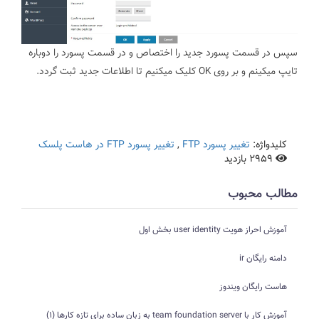
سپس در قسمت پسورد جدید را اختصاص و در قسمت پسورد را دوباره
تایپ میکینم و بر روی OK کلیک میکنیم تا اطلاعات جدید ثبت گردد.
کلیدواژه:
تغییر پسورد FTP
,
تغییر پسورد FTP در هاست پلسک
2959 بازدید
مطالب محبوب
آموزش احراز هویت user identity بخش اول
دامنه رایگان ir
هاست رایگان ویندوز
آموزش کار با team foundation server به زبان ساده برای تازه کارها (1)