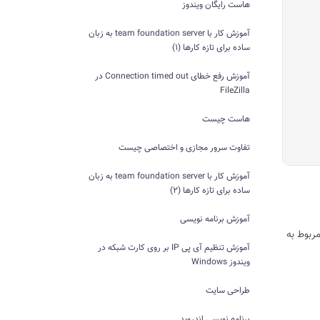
هاست رایگان ویندوز
آموزش کار با team foundation server به زبان
ساده برای تازه کارها (1)
آموزش رفع خطای Connection timed out در
FileZilla
هاست چیست
تفاوت سرور مجازی و اختصاصی چیست
آموزش کار با team foundation server به زبان
ساده برای تازه کارها (2)
آموزش برنامه نویسی
ربوط به
آموزش تنظیم آی پی IP بر روی کارت شبکه در
ویندوز Windows
طراحی سایت
برنامه نویسی اندروید