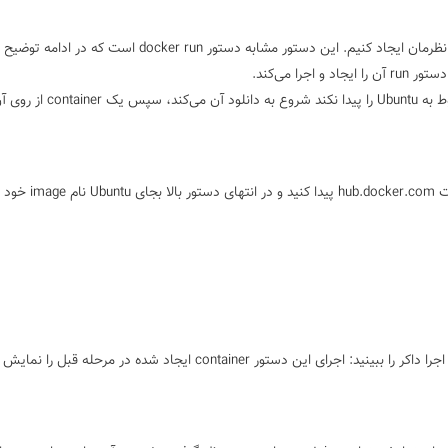
به کمک این دستور می‌توانیم یک container را از روی image مد نظرمان ایجاد کنیم. این دستور مشابه دستور cker run
این دستور ابتدا در صورتیکه image مربوط به Ubuntu را پیدا نکند شرو
می‌کند. لیست imageهای داکر را می‌توانید از طریق جستجو سایت hub.docker.com پیدا کنید و در انتهای دستور بالا بجا
اجرای این دستور container ایجاد شده در مرحله قبل را 