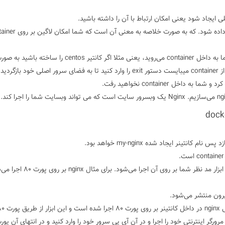
آپشن –d درصورتیکه استفاده نشود container اجرا می‌شود و شما به داخل container می‌روید، یعنی مثلا اگر کانت
وارد فضای centos که کانتینر شماست خواهید شد و برای خروج از container میبایست دستور exit را وارد کنید تا به فضای سرور اصلی خود
dock
Expose: منظور از پورت expose پورت داخل container است که ابزار مد نظر شما بر رو