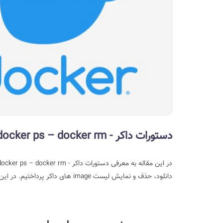
دستورات داکر - docker run – docker create – docker ps – docker rm
در این مقاله به معرفی دستورات داکر - docker run – docker create – docker ps – docker rm می پردازیم.
دانلود، حذف و نمایش لیست image های داکر پرداختیم. در این آموزش به توضیح دستورات دیگری از داکر خواهیم پرداخت.